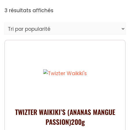
Trié
3 résultats affichés
par
popularité
TWIZTER WAIKIKI’S (ANANAS MANGUE
PASSION)200g