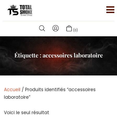
(0)
Étiquette :
accessoires laboratoire
Accueil
/ Produits identifiés “accessoires
laboratoire”
Voici le seul résultat