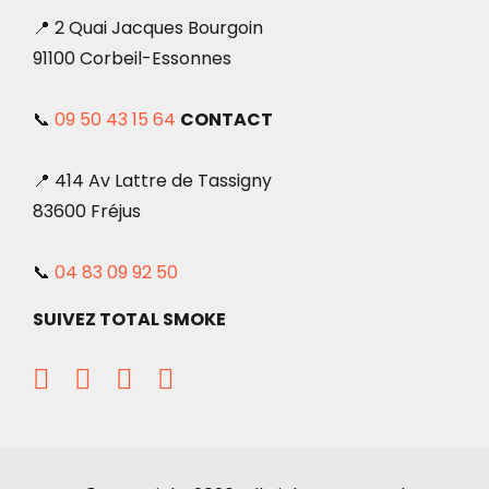
📍 2 Quai Jacques Bourgoin
91100 Corbeil-Essonnes
📞
09 50 43 15 64
CONTACT
📍 414 Av Lattre de Tassigny
83600 Fréjus
📞
04 83 09 92 50
SUIVEZ TOTAL SMOKE