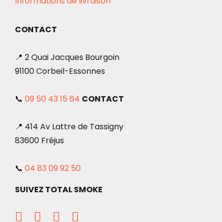
Informations de livraison
CONTACT
📍 2 Quai Jacques Bourgoin
91100 Corbeil-Essonnes
📞
09 50 43 15 64
CONTACT
📍 414 Av Lattre de Tassigny
83600 Fréjus
📞
04 83 09 92 50
SUIVEZ TOTAL SMOKE