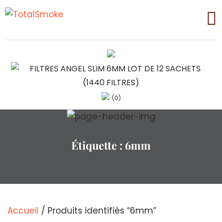
(0)
Étiquette :
6mm
Accueil
/ Produits identifiés “6mm”