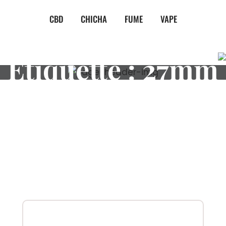
CBD
CHICHA
FUME
VAPE
Étiquette :
27mm