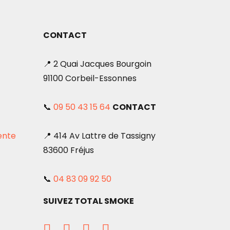
CONTACT
📍 2 Quai Jacques Bourgoin
91100 Corbeil-Essonnes
📞
09 50 43 15 64
CONTACT
ente
📍 414 Av Lattre de Tassigny
83600 Fréjus
📞
04 83 09 92 50
SUIVEZ TOTAL SMOKE