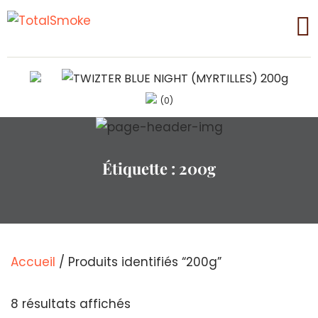
(0)
Étiquette :
200g
Accueil
/ Produits identifiés “200g”
Trié
8 résultats affichés