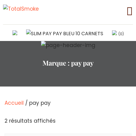
(0)
Marque :
pay pay
Accueil
/ pay pay
Trié
2 résultats affichés
par