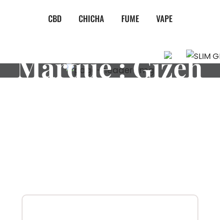
CBD
CHICHA
FUME
VAPE
Marque :
Gizeh