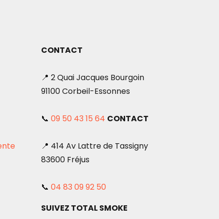
CONTACT
📍 2 Quai Jacques Bourgoin
91100 Corbeil-Essonnes
📞
09 50 43 15 64
CONTACT
ente
📍 414 Av Lattre de Tassigny
83600 Fréjus
📞
04 83 09 92 50
SUIVEZ TOTAL SMOKE