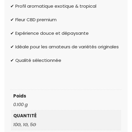
✔ Profil aromatique exotique & tropical
✔ Fleur CBD premium
✔ Expérience douce et dépaysante
✔ Idéale pour les amateurs de variétés originales
✔ Qualité sélectionnée
Poids
0.100 g
QUANTITÉ
10G, 1G, 5G