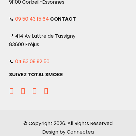
91100 Corbeil-Essonnes
📞
09 50 43 15 64
CONTACT
📍 414 Av Lattre de Tassigny
83600 Fréjus
📞
04 83 09 92 50
SUIVEZ TOTAL SMOKE
© Copyright 2026. All Rights Reserved
Design by Connectea