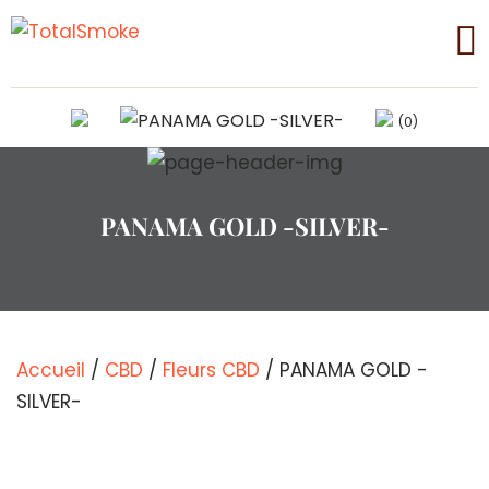
(0)
PANAMA GOLD -SILVER-
Accueil
/
CBD
/
Fleurs CBD
/ PANAMA GOLD -
SILVER-