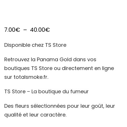
Plage
7.00
€
–
40.00
€
de
Disponible chez TS Store
prix :
7.00€
Retrouvez la Panama Gold dans vos
boutiques TS Store ou directement en ligne
à
sur totalsmoke.fr.
40.00€
TS Store – La boutique du fumeur
Des fleurs sélectionnées pour leur goût, leur
qualité et leur caractère.