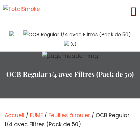
(0)
OCB Regular 1/4 avec Filtres (Pack de 50)
Accueil
/
FUME
/
Feuilles à rouler
/ OCB Regular
1/4 avec Filtres (Pack de 50)