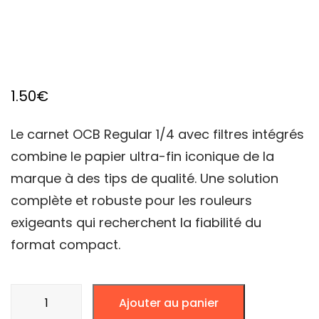
1.50
€
Le carnet OCB Regular 1/4 avec filtres intégrés
combine le papier ultra-fin iconique de la
marque à des tips de qualité. Une solution
complète et robuste pour les rouleurs
exigeants qui recherchent la fiabilité du
format compact.
quantité
Ajouter au panier
de