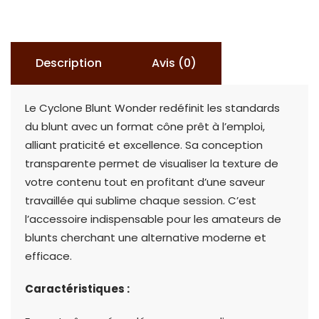
Blunt
Wonder
Description
Avis (0)
Le Cyclone Blunt Wonder redéfinit les standards
du blunt avec un format cône prêt à l’emploi,
alliant praticité et excellence. Sa conception
transparente permet de visualiser la texture de
votre contenu tout en profitant d’une saveur
travaillée qui sublime chaque session. C’est
l’accessoire indispensable pour les amateurs de
blunts cherchant une alternative moderne et
efficace.
Caractéristiques :