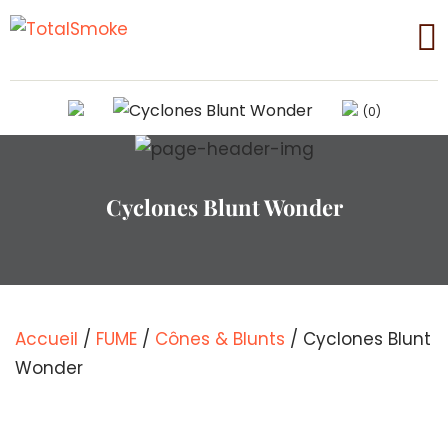
(0)
Cyclones Blunt Wonder
Accueil
/
FUME
/
Cônes & Blunts
/ Cyclones Blunt
Wonder