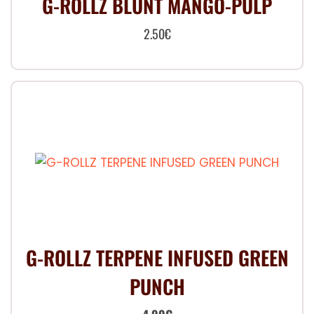
G-ROLLZ BLUNT MANGO-PULP
2.50
€
G-ROLLZ TERPENE INFUSED GREEN
PUNCH