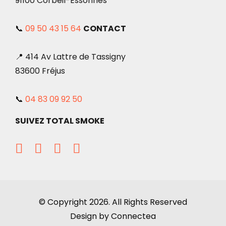
91100 Corbeil-Essonnes
📞
09 50 43 15 64
CONTACT
📍 414 Av Lattre de Tassigny
83600 Fréjus
📞
04 83 09 92 50
SUIVEZ TOTAL SMOKE
© Copyright 2026. All Rights Reserved
Design by Connectea