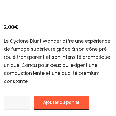
2.00
€
Le Cyclone Blunt Wonder offre une expérience
de fumage supérieure grâce à son cône pré-
roulé transparent et son intensité aromatique
unique. Conçu pour ceux qui exigent une
combustion lente et une qualité premium
constante.
quantité
Ajouter au panier
de
Cyclones