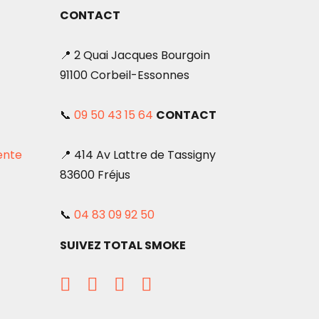
CONTACT
📍 2 Quai Jacques Bourgoin
91100 Corbeil-Essonnes
📞
09 50 43 15 64
CONTACT
ente
📍 414 Av Lattre de Tassigny
83600 Fréjus
📞
04 83 09 92 50
SUIVEZ TOTAL SMOKE