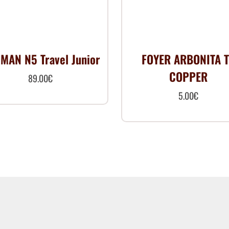
MAN N5 Travel Junior
FOYER ARBONITA 
COPPER
89.00
€
5.00
€