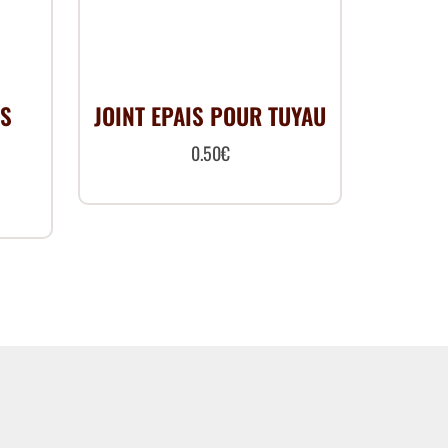
TS
JOINT EPAIS POUR TUYAU
0.50
€