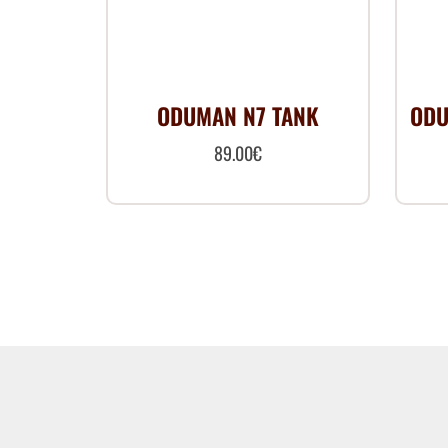
ODUMAN N7 TANK
ODU
89.00
€