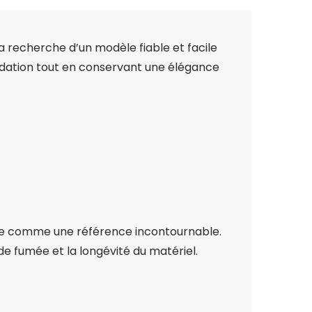
a recherche d’un modèle fiable et facile
xydation tout en conservant une élégance
pose comme une référence incontournable.
de fumée et la longévité du matériel.