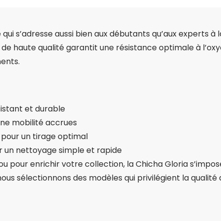
 qui s’adresse aussi bien aux débutants qu’aux experts à l
 de haute qualité garantit une résistance optimale à l’o
ents.
istant et durable
une mobilité accrues
 pour un tirage optimal
r un nettoyage simple et rapide
ou pour enrichir votre collection, la Chicha Gloria s’im
us sélectionnons des modèles qui privilégient la qualité 