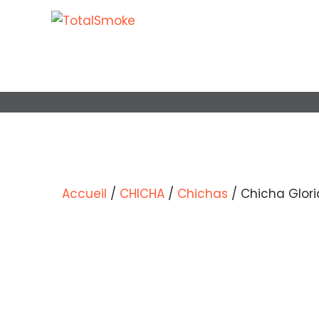
Accueil
/
CHICHA
/
Chichas
/ Chicha Glori