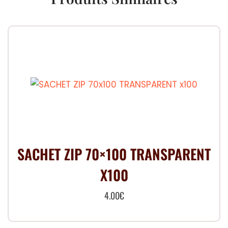
SACHET ZIP 70×100 TRANSPARENT
X100
4.00
€