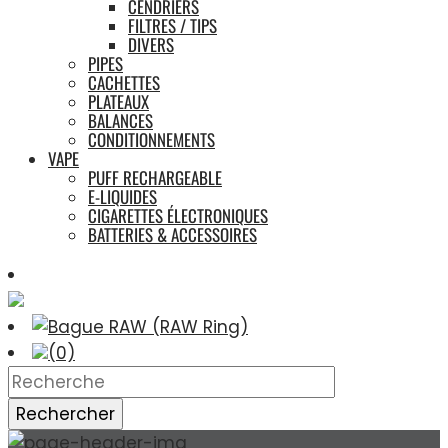
CENDRIERS
FILTRES / TIPS
DIVERS
PIPES
CACHETTES
PLATEAUX
BALANCES
CONDITIONNEMENTS
VAPE
PUFF RECHARGEABLE
E-LIQUIDES
CIGARETTES ÉLECTRONIQUES
BATTERIES & ACCESSOIRES
(0)