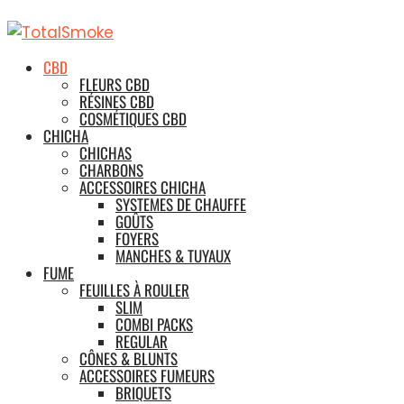
CBD
FLEURS CBD
RÉSINES CBD
COSMÉTIQUES CBD
CHICHA
CHICHAS
CHARBONS
ACCESSOIRES CHICHA
SYSTEMES DE CHAUFFE
GOÛTS
FOYERS
MANCHES & TUYAUX
FUME
FEUILLES À ROULER
SLIM
COMBI PACKS
REGULAR
CÔNES & BLUNTS
ACCESSOIRES FUMEURS
BRIQUETS