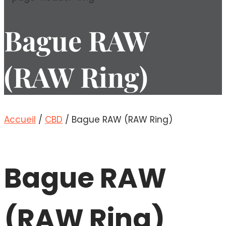
Bague RAW
(RAW Ring)
Accueil
/
CBD
/ Bague RAW (RAW Ring)
Bague RAW
(RAW Ring)