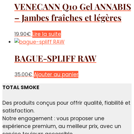
VENECANN Q10 Gel ANNABIS
– Jambes fraîches et légères
19.90
€
Lire la suite
BAGUE-SPLIFF RAW
35.00
€
Ajouter au panier
TOTAL SMOKE
Des produits conçus pour offrir qualité, fiabilité et
satisfaction.
Notre engagement : vous proposer une
expérience premium, au meilleur prix, avec un
service toujours accessible.