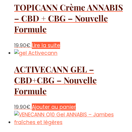
TOPICANN Crème ANNABIS
– CBD + CBG – Nouvelle
Formule
19.90
€
Lire la suite
ACTIVECANN GEL –
CBD+CBG – Nouvelle
Formule
19.90
€
Ajouter au panier