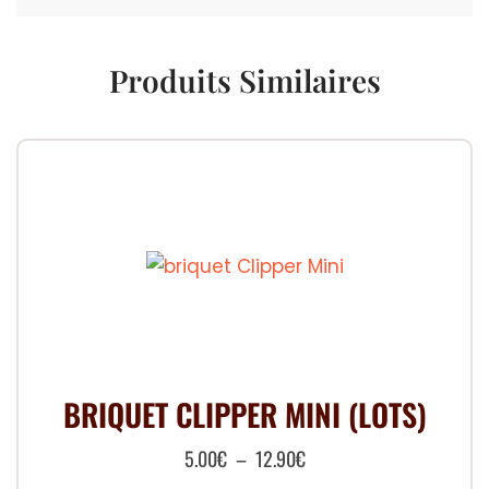
Produits Similaires
BRIQUET CLIPPER MINI (LOTS)
Plage
5.00
€
–
12.90
€