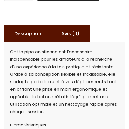
PIPE
EN
SILICONE
AVEC
Description
Avis (0)
BOL
(FOYER)
Cette pipe en silicone est l’accessoire
EN
indispensable pour les amateurs à la recherche
METAL.
d’une expérience à la fois pratique et résistante.
Grâce à sa conception flexible et incassable, elle
s’adapte parfaitement à vos déplacements tout
en offrant une prise en main ergonomique et
agréable. Le bol en métal intégré permet une
utilisation optimale et un nettoyage rapide après
chaque session.
Caractéristiques :