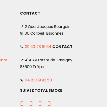
CONTACT
📍 2 Quai Jacques Bourgoin
91100 Corbeil-Essonnes
📞
09 50 43 15 64
CONTACT
ente
📍 414 Av Lattre de Tassigny
83600 Fréjus
📞
04 83 09 92 50
SUIVEZ TOTAL SMOKE