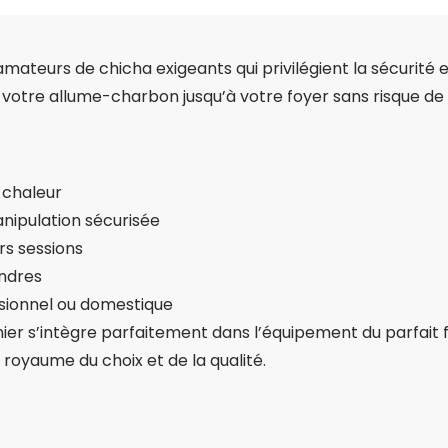
ateurs de chicha exigeants qui privilégient la sécurité e
votre allume-charbon jusqu’à votre foyer sans risque de 
 chaleur
nipulation sécurisée
rs sessions
endres
ssionnel ou domestique
er s’intègre parfaitement dans l’équipement du parfait fu
royaume du choix et de la qualité.