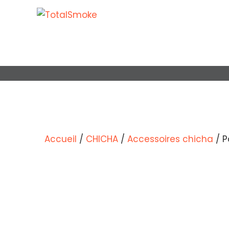
Accueil
/
CHICHA
/
Accessoires chicha
/ P