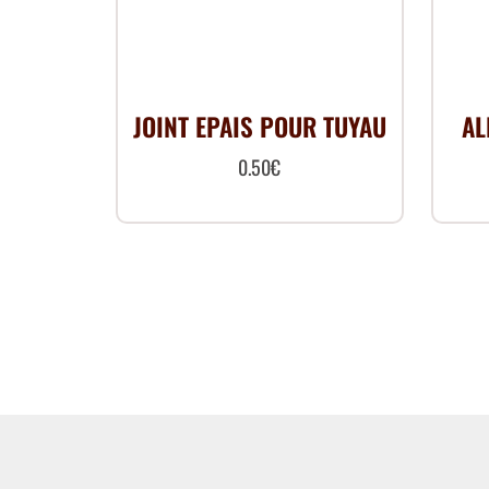
JOINT EPAIS POUR TUYAU
AL
0.50
€