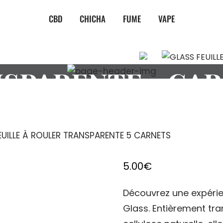
CBD
CHICHA
FUME
VAPE
SS FEUILLE À RO
SPARENTE 5 CA
EUILLE À ROULER TRANSPARENTE 5 CARNETS
5.00
€
Découvrez une expérie
Glass. Entièrement tr