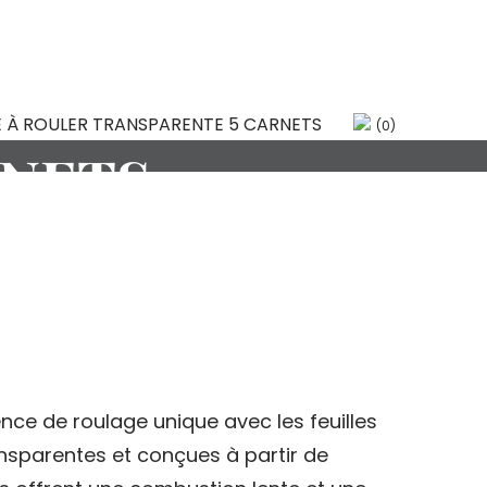
ULER
(0)
RNETS
nce de roulage unique avec les feuilles
ansparentes et conçues à partir de