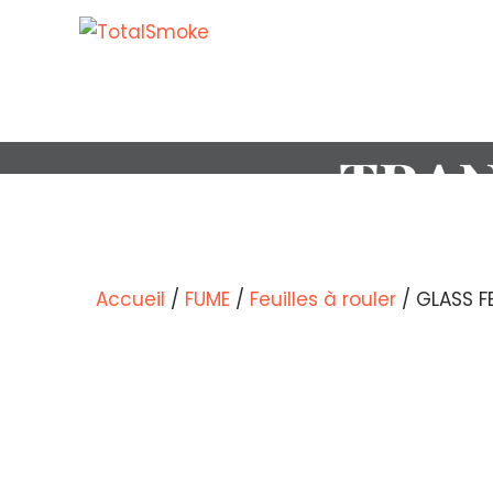
GLA
TRAN
Accueil
/
FUME
/
Feuilles à rouler
/ GLASS F