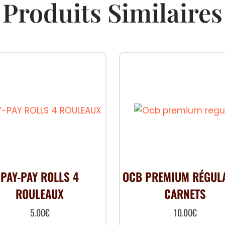
Produits Similaires
PAY-PAY ROLLS 4
OCB PREMIUM RÉGUL
ROULEAUX
CARNETS
5.00
€
10.00
€