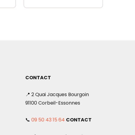
CONTACT
📍 2 Quai Jacques Bourgoin
91100 Corbeil-Essonnes
📞
09 50 43 15 64
CONTACT