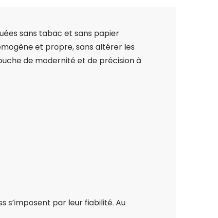
iquées sans tabac et sans papier
homogène et propre, sans altérer les
ouche de modernité et de précision à
 s’imposent par leur fiabilité. Au