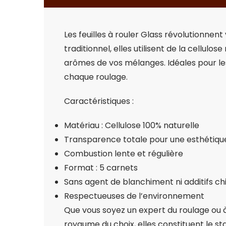
Les feuilles à rouler Glass révolutionne
traditionnel, elles utilisent de la cellu
arômes de vos mélanges. Idéales pour le
chaque roulage.
Caractéristiques :
Matériau : Cellulose 100% naturelle
Transparence totale pour une esthétiqu
Combustion lente et régulière
Format : 5 carnets
Sans agent de blanchiment ni additifs c
Respectueuses de l’environnement
Que vous soyez un expert du roulage ou à 
royaume du choix, elles constituent le s