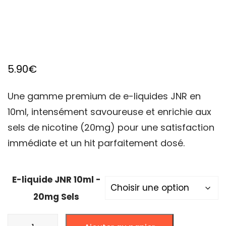
5.90
€
Une gamme premium de e-liquides JNR en
10ml, intensément savoureuse et enrichie aux
sels de nicotine (20mg) pour une satisfaction
immédiate et un hit parfaitement dosé.
E-liquide JNR 10ml -
20mg Sels
quantité