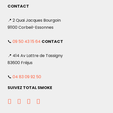
CONTACT
📍 2 Quai Jacques Bourgoin
91100 Corbeil-Essonnes
📞
09 50 43 15 64
CONTACT
📍 414 Av Lattre de Tassigny
83600 Fréjus
📞
04 83 09 92 50
SUIVEZ TOTAL SMOKE