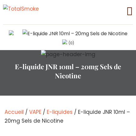
(0)
E-liquide JNR 10ml – 20mg Sels de
Nicotine
Accueil
/
VAPE
/
E-liquides
/ E-liquide JNR 10ml –
20mg Sels de Nicotine