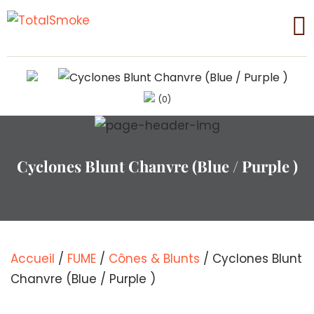
(0)
Cyclones Blunt Chanvre (Blue / Purple )
Accueil
/
FUME
/
Cônes & Blunts
/ Cyclones Blunt
Chanvre (Blue / Purple )