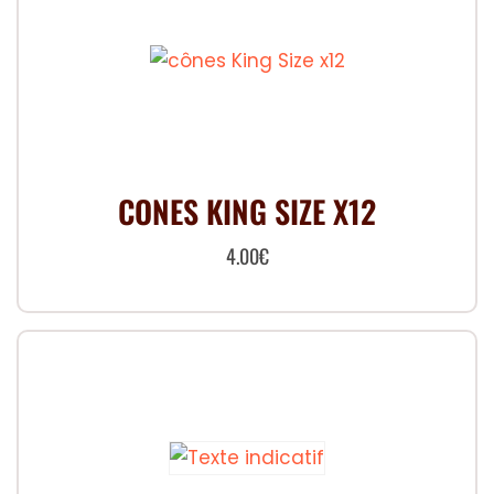
CONES KING SIZE X12
4.00
€