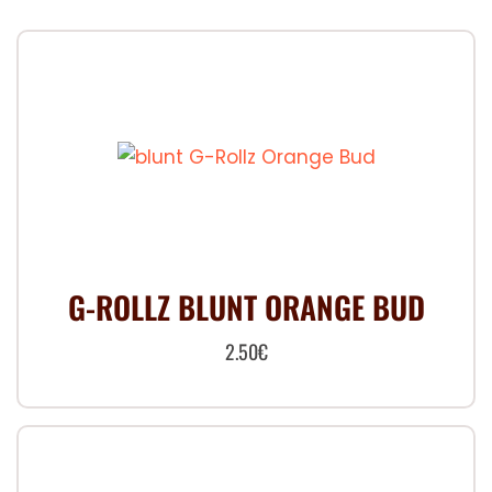
G-ROLLZ BLUNT ORANGE BUD
2.50
€