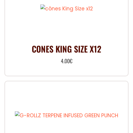
CONES KING SIZE X12
4.00
€