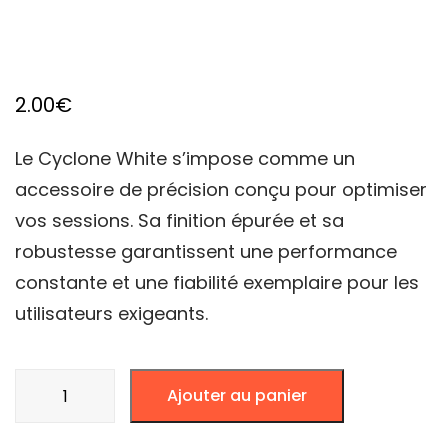
2.00
€
Le Cyclone White s’impose comme un
accessoire de précision conçu pour optimiser
vos sessions. Sa finition épurée et sa
robustesse garantissent une performance
constante et une fiabilité exemplaire pour les
utilisateurs exigeants.
quantité
Ajouter au panier
de
CYCLONE