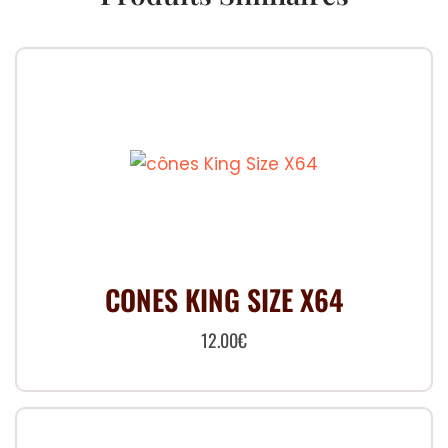
CONES KING SIZE X64
12.00
€