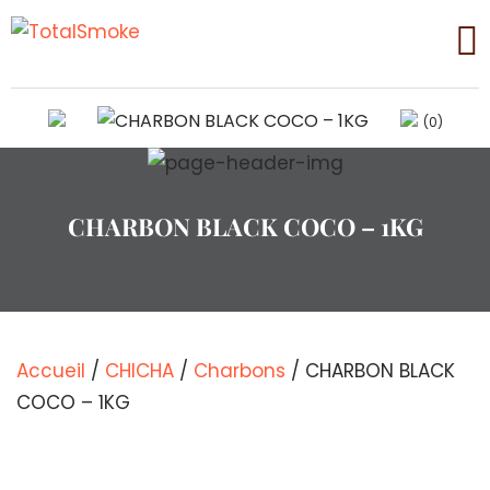
(0)
CHARBON BLACK COCO – 1KG
Accueil
/
CHICHA
/
Charbons
/ CHARBON BLACK
COCO – 1KG