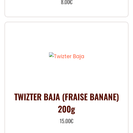
8.00
€
TWIZTER BAJA (FRAISE BANANE)
200g
15.00
€