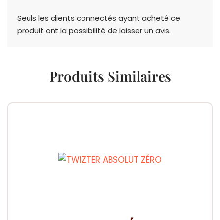
Seuls les clients connectés ayant acheté ce
produit ont la possibilité de laisser un avis.
Produits Similaires