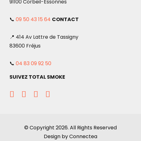
91100 Corbeil-Essonnes
📞
09 50 43 15 64
CONTACT
📍 414 Av Lattre de Tassigny
83600 Fréjus
📞
04 83 09 92 50
SUIVEZ TOTAL SMOKE
© Copyright 2026. All Rights Reserved
Design by Connectea