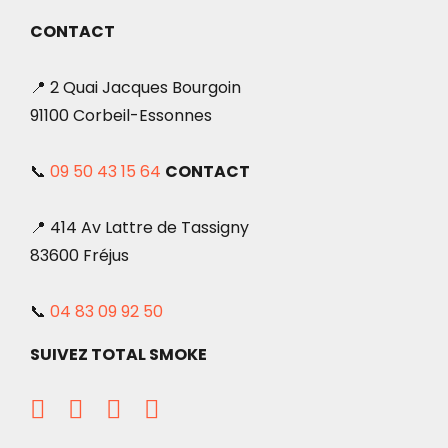
CONTACT
📍 2 Quai Jacques Bourgoin
91100 Corbeil-Essonnes
📞
09 50 43 15 64
CONTACT
📍 414 Av Lattre de Tassigny
83600 Fréjus
📞
04 83 09 92 50
SUIVEZ TOTAL SMOKE