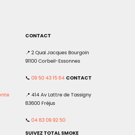
CONTACT
📍 2 Quai Jacques Bourgoin
91100 Corbeil-Essonnes
📞
09 50 43 15 64
CONTACT
ente
📍 414 Av Lattre de Tassigny
83600 Fréjus
📞
04 83 09 92 50
SUIVEZ TOTAL SMOKE