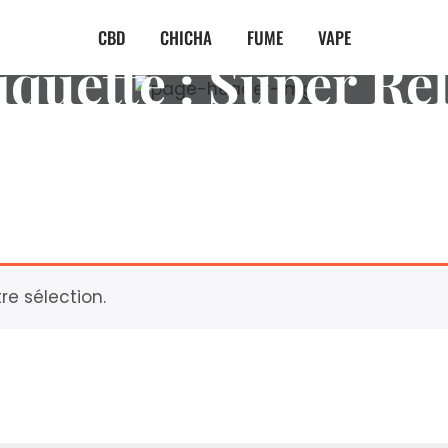
CBD
CHICHA
FUME
VAPE
iquette :
Super Re
e sélection.