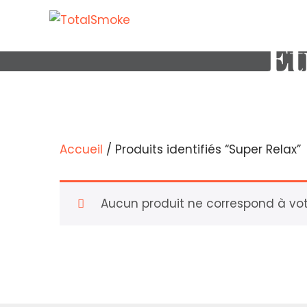
Ét
Accueil
/ Produits identifiés “Super Relax”
Aucun produit ne correspond à votr