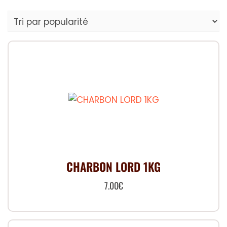
par
popularité
CHARBON LORD 1KG
7.00
€