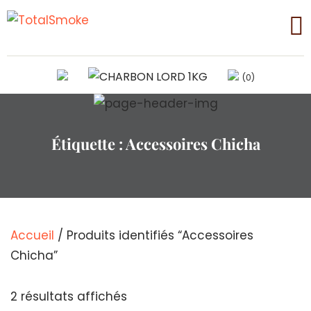
(0)
Étiquette :
Accessoires Chicha
Accueil
/ Produits identifiés “Accessoires
Chicha”
Trié
2 résultats affichés