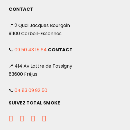
CONTACT
📍 2 Quai Jacques Bourgoin
91100 Corbeil-Essonnes
📞
09 50 43 15 64
CONTACT
📍 414 Av Lattre de Tassigny
83600 Fréjus
📞
04 83 09 92 50
SUIVEZ TOTAL SMOKE