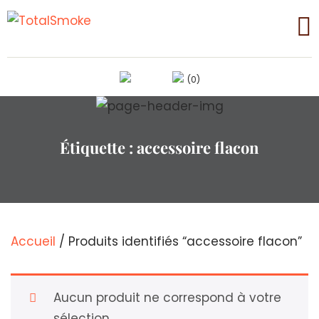
(0)
Étiquette :
accessoire flacon
Accueil
/ Produits identifiés “accessoire flacon”
Aucun produit ne correspond à votre
sélection.