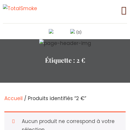
(0)
Étiquette :
2 €
Accueil
/ Produits identifiés “2 €”
Aucun produit ne correspond à votre
sélection.