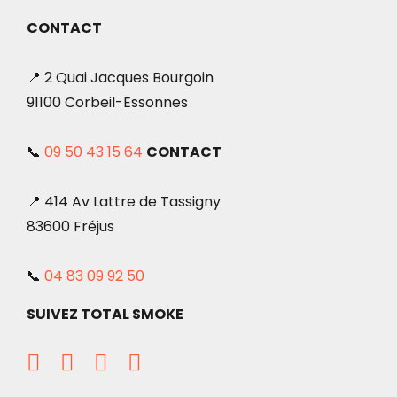
CONTACT
📍 2 Quai Jacques Bourgoin
91100 Corbeil-Essonnes
📞
09 50 43 15 64
CONTACT
📍 414 Av Lattre de Tassigny
83600 Fréjus
📞
04 83 09 92 50
SUIVEZ TOTAL SMOKE