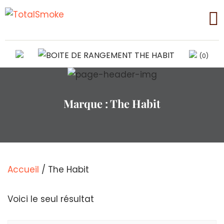
(0)
Marque :
The Habit
Accueil
/ The Habit
Voici le seul résultat