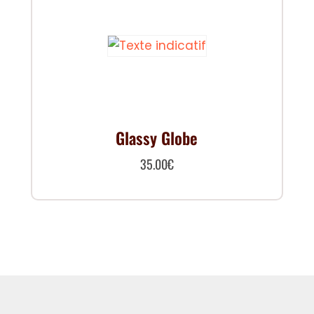
Glassy Globe
35.00
€