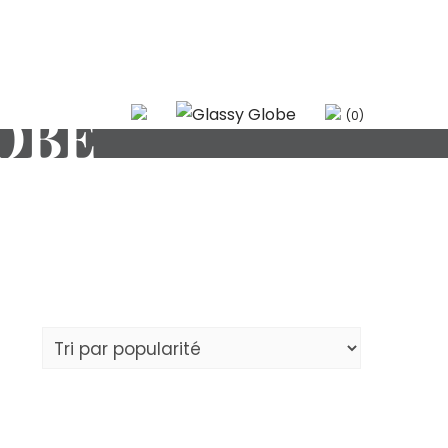
OBE
(0)