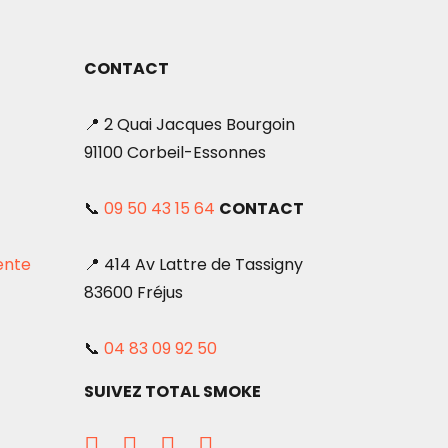
CONTACT
📍 2 Quai Jacques Bourgoin
91100 Corbeil-Essonnes
📞
09 50 43 15 64
CONTACT
ente
📍 414 Av Lattre de Tassigny
83600 Fréjus
📞
04 83 09 92 50
SUIVEZ TOTAL SMOKE