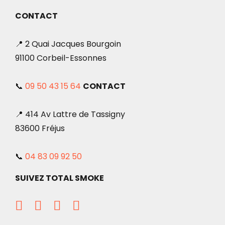
CONTACT
📍 2 Quai Jacques Bourgoin
91100 Corbeil-Essonnes
📞
09 50 43 15 64
CONTACT
📍 414 Av Lattre de Tassigny
83600 Fréjus
📞
04 83 09 92 50
SUIVEZ TOTAL SMOKE