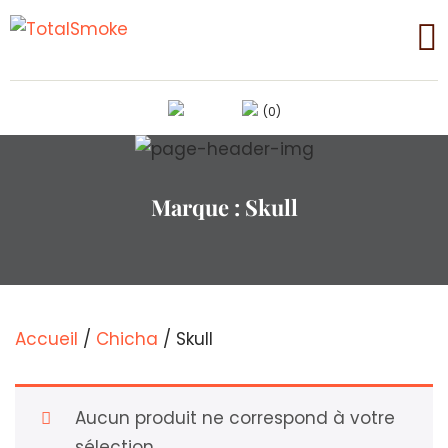
(0)
Marque :
Skull
Accueil
/
Chicha
/ Skull
Aucun produit ne correspond à votre
sélection.