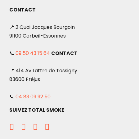
CONTACT
📍 2 Quai Jacques Bourgoin
91100 Corbeil-Essonnes
📞
09 50 43 15 64
CONTACT
📍 414 Av Lattre de Tassigny
83600 Fréjus
📞
04 83 09 92 50
SUIVEZ TOTAL SMOKE