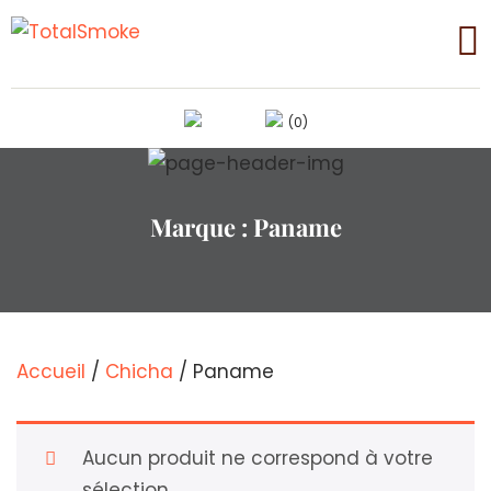
(0)
Marque :
Paname
Accueil
/
Chicha
/ Paname
Aucun produit ne correspond à votre
sélection.