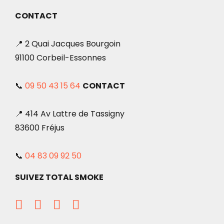
CONTACT
📍 2 Quai Jacques Bourgoin
91100 Corbeil-Essonnes
📞
09 50 43 15 64
CONTACT
📍 414 Av Lattre de Tassigny
83600 Fréjus
📞
04 83 09 92 50
SUIVEZ TOTAL SMOKE