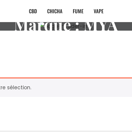
CBD
CHICHA
FUME
VAPE
Marque :
MYA
e sélection.