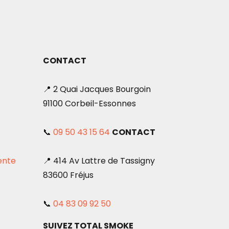
CONTACT
📍 2 Quai Jacques Bourgoin
91100 Corbeil-Essonnes
📞
09 50 43 15 64
CONTACT
ente
📍 414 Av Lattre de Tassigny
83600 Fréjus
📞
04 83 09 92 50
SUIVEZ TOTAL SMOKE